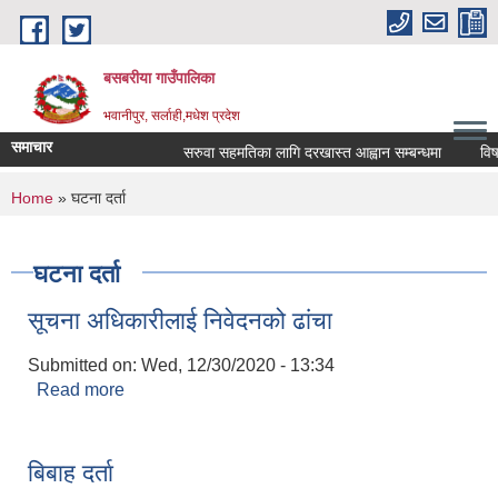
Skip to main content
बसबरीया गाउँपालिका
भवानीपुर, सर्लाही,मधेश प्रदेश
समाचार
सरुवा सहमतिका लागि दरखास्त आह्वान सम्बन्धमा
विषय तह
You are here
Home
» घटना दर्ता
घटना दर्ता
सूचना अधिकारीलाई निवेदनको ढांचा
Submitted on:
Wed, 12/30/2020 - 13:34
Read more
about सूचना अधिकारीलाई निवेदनको ढांचा
बिबाह दर्ता