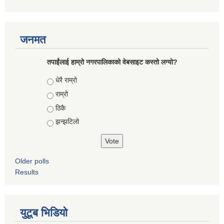
जनमत
तपाईंलाई हाम्रो नगरपालिकाको वेबसाइट कस्तो लग्यो?
Choices
धेरै राम्रो
राम्रो
ठिकै
झन्झटिलो
Older polls
Results
युटूब भिडियो