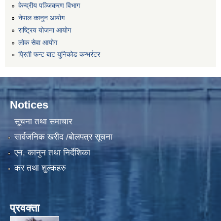
केन्द्रीय पञ्जिकरण विभाग
नेपाल कानुन आयोग
राष्ट्रिय योजना आयोग
लोक सेवा आयोग
प्रिती फन्ट बाट युनिकोड कन्भर्रटर
Notices
सूचना तथा समाचार
सार्वजनिक खरीद /बोलपत्र सूचना
एन, कानुन तथा निर्देशिका
कर तथा शुल्कहरु
प्रवक्ता