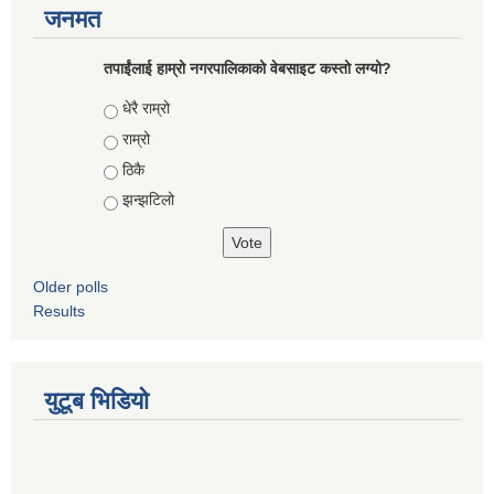
जनमत
तपाईंलाई हाम्रो नगरपालिकाको वेबसाइट कस्तो लग्यो?
Choices
धेरै राम्रो
राम्रो
ठिकै
झन्झटिलो
Older polls
Results
युटूब भिडियो