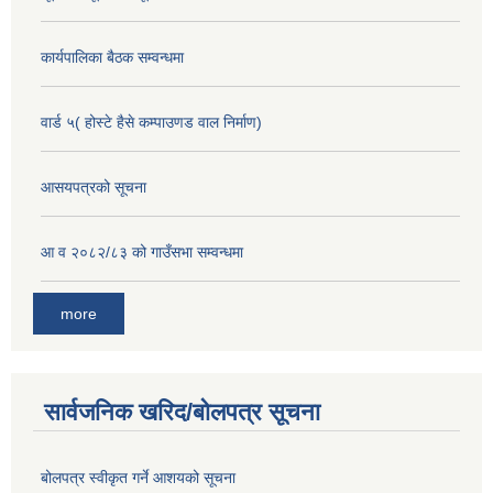
कार्यपालिका बैठक सम्वन्धमा
वार्ड ५( होस्टे हैसे कम्पाउणड वाल निर्माण)
आसयपत्रको सूचना
आ व २०८२/८३ को गाउँसभा सम्वन्धमा
more
सार्वजनिक खरिद/बोलपत्र सूचना
बोलपत्र स्वीकृत गर्ने आशयको सूचना