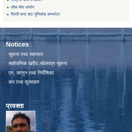
लोक सेवा आयोग
प्रिती फन्ट बाट युनिकोड कन्भर्रटर
Notices
सूचना तथा समाचार
सार्वजनिक खरीद /बोलपत्र सूचना
एन, कानुन तथा निर्देशिका
कर तथा शुल्कहरु
प्रवक्ता