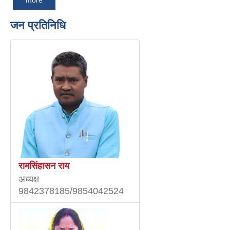
जन प्रतिनिधि
रामसिंहासन राय
अध्यक्ष
9842378185/9854042524