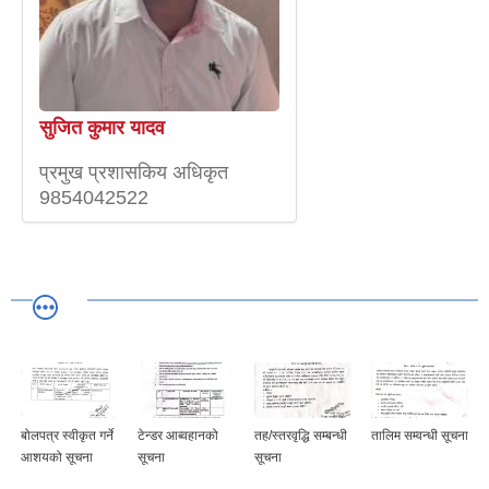
सुजित कुमार यादव
प्रमुख प्रशासकिय अधिकृत
9854042522
बोलपत्र स्वीकृत गर्ने
टेन्डर आब्वहानको
तह/स्तरवृद्धि सम्बन्धी
तालिम सम्वन्धी सूचना
आशयको सूचना
सूचना
सूचना