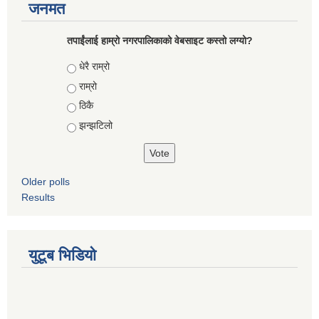
जनमत
तपाईंलाई हाम्रो नगरपालिकाको वेबसाइट कस्तो लग्यो?
Choices
धेरै राम्रो
राम्रो
ठिकै
झन्झटिलो
Older polls
Results
युटूब भिडियो