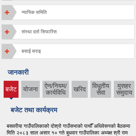
न्यायिक समिति
संस्था दर्ता सिफारिस
बसाई सराइ
जानकारी
ऐन/नियम/
विधुतीय
मुसहर
बजेट
योजना
खरिद
(active
कार्यविधि
सेवा
समुदाय
tab)
बजेट तथा कार्यक्रम
बसवरीया गाउँपालिकाको दोश्रो गाउँसभाको पाचौँ अधिवेसनको बैठकमा
मिति २०८३ साल असार १० गते बुधवार गाउँपालिका अध्यक्ष श्री राम