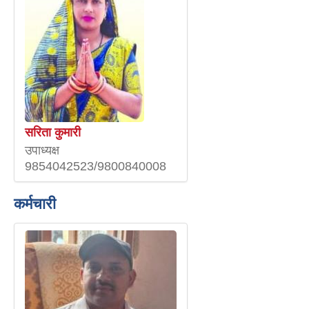
सरिता कुमारी
उपाध्यक्ष
9854042523/9800840008
कर्मचारी