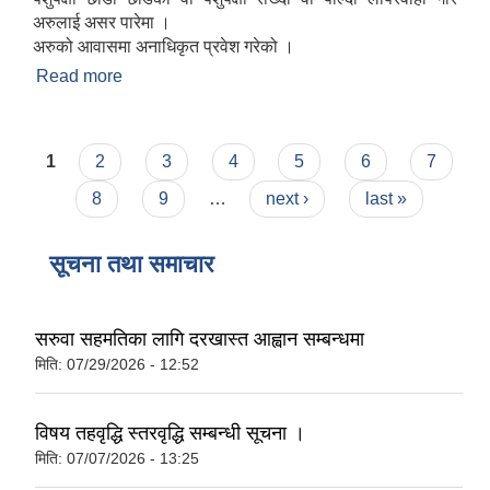
अरुलाई असर पारेमा ।
अरुको आवासमा अनाधिकृत प्रवेश गरेको ।
Read more
about न्यायिक समितिलाई कस्ता विवादहरुमा मेलमिलाप गर्ने
अधिकार हुनेछ ?
Pages
1
2
3
4
5
6
7
8
9
…
next ›
last »
सूचना तथा समाचार
सरुवा सहमतिका लागि दरखास्त आह्वान सम्बन्धमा
मिति:
07/29/2026 - 12:52
विषय तहवृद्धि स्तरवृद्धि सम्बन्धी सूचना ।
मिति:
07/07/2026 - 13:25