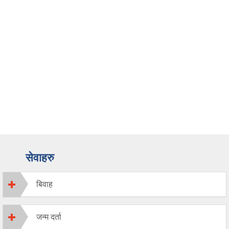
सेवाहरु
बिवाह
जन्म दर्ता