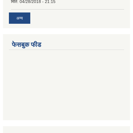
मिति:
04/28/2018 - 21:15
अन्य
फेसबुक फीड