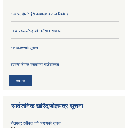
वार्ड ५( होस्टे हैसे कम्पाउणड वाल निर्माण)
आ व २०८२/८३ को गाउँसभा सम्वन्धमा
आसयपत्रको सूचना
दरबन्दी तेरीज बसबरिया गाउँपालिका
more
सार्वजनिक खरिद/बोलपत्र सूचना
बोलपत्र स्वीकृत गर्ने आशयको सूचना