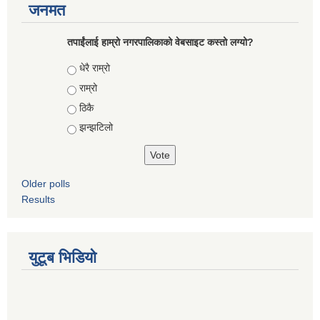
जनमत
तपाईंलाई हाम्रो नगरपालिकाको वेबसाइट कस्तो लग्यो?
Choices
धेरै राम्रो
राम्रो
ठिकै
झन्झटिलो
Older polls
Results
युटूब भिडियो