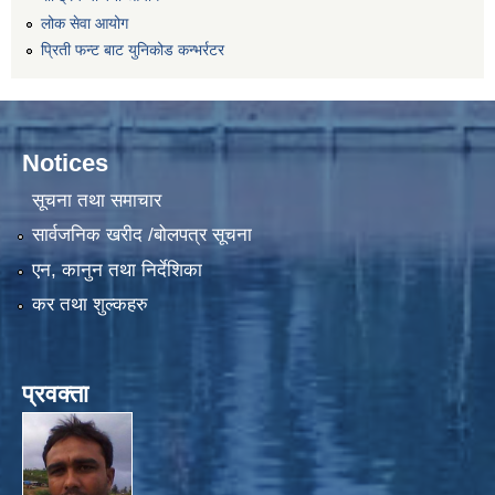
लोक सेवा आयोग
प्रिती फन्ट बाट युनिकोड कन्भर्रटर
Notices
सूचना तथा समाचार
सार्वजनिक खरीद /बोलपत्र सूचना
एन, कानुन तथा निर्देशिका
कर तथा शुल्कहरु
प्रवक्ता