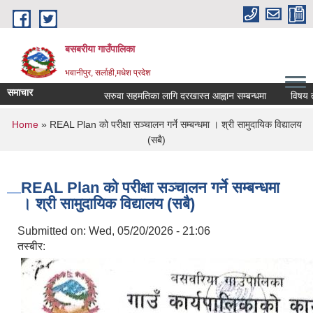
Skip to main content
बसबरीया गाउँपालिका
भवानीपुर, सर्लाही,मधेश प्रदेश
समाचार
सरुवा सहमतिका लागि दरखास्त आह्वान सम्बन्धमा
विषय तहवृद्
You are here
Home
» REAL Plan को परीक्षा सञ्चालन गर्ने सम्बन्धमा । श्री सामुदायिक विद्यालय
(सबै)
REAL Plan को परीक्षा सञ्चालन गर्ने सम्बन्धमा
। श्री सामुदायिक विद्यालय (सबै)
Submitted on:
Wed, 05/20/2026 - 21:06
तस्बीर: