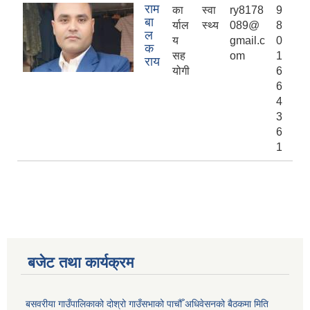
राम
का
स्वा
ry8178
9
बा
र्याल
स्थ्य
089@
8
ल
य
gmail.c
0
क
सह
om
1
राय
योगी
6
6
4
3
6
1
बजेट तथा कार्यक्रम
बसवरीया गाउँपालिकाको दोश्रो गाउँसभाको पाचौँ अधिवेसनको बैठकमा मिति