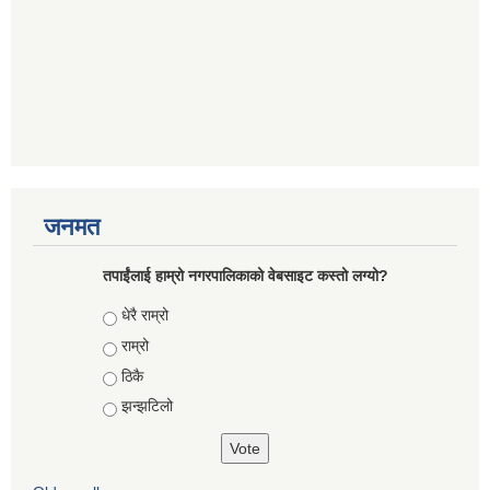
जनमत
तपाईंलाई हाम्रो नगरपालिकाको वेबसाइट कस्तो लग्यो?
Choices
धेरै राम्रो
राम्रो
ठिकै
झन्झटिलो