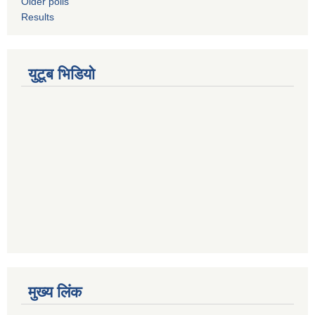
Older polls
Results
युटूब भिडियो
मुख्य लिंक