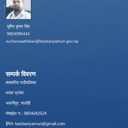
सुमित कुमार सिंह
9854086444
suchanaadhikari@basbariyamun.gov.np
सम्पर्क विवरण
बसबरीया गाउँपालिका
मधेश प्रदेश
भवानीपुर, सर्लाही
मोबाईल न.: 9854042524
ईमेल:
basbariyamun@gmail.com