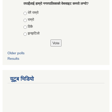
तपाईंलाई हाम्रो नगरपालिकाको वेबसाइट कस्तो लग्यो?
Choices
धेरै राम्रो
राम्रो
ठिकै
झन्झटिलो
Older polls
Results
युटूब भिडियो