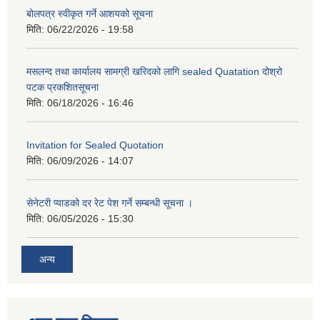
बोलपत्र स्वीकृत गर्ने आशयको सूचना
मिति:
06/22/2026 - 19:58
मसलन्द तथा कार्यालय सामग्री खरिदको लागि sealed Quatation दोश्रो
पटक प्रकशितसूचना
मिति:
06/18/2026 - 16:46
Invitation for Sealed Quotation
मिति:
06/09/2026 - 14:07
सेनेटरी प्याडको दर रेट पेश गर्ने सम्बन्धी सूचना ।
मिति:
06/05/2026 - 15:30
अन्य