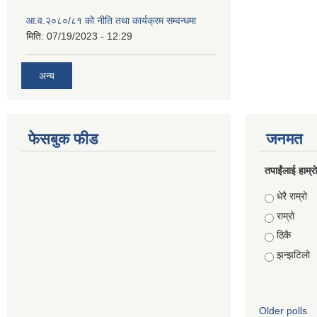
आ.व.२०८०/८१ को नीति तथा कार्यक्रम सम्वन्धमा
मिति:
07/19/2023 - 12:29
अन्य
फेसबुक फीड
जनमत
तपाईंलाई हाम्
Choices
धेरै राम्रो
राम्रो
ठिकै
झन्झटिलो
Older polls