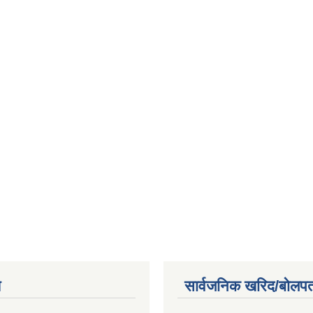
य
सार्वजनिक खरिद/बोलपत