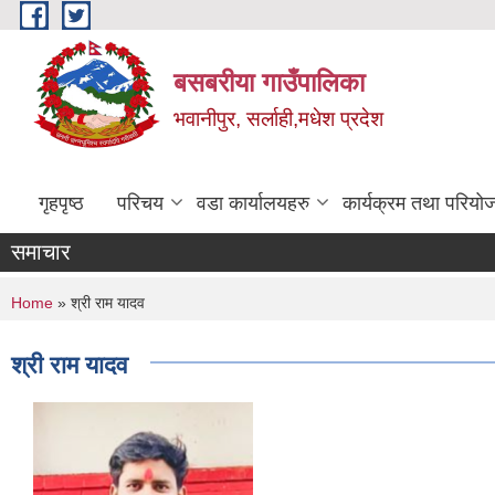
Skip to main content
बसबरीया गाउँपालिका
भवानीपुर, सर्लाही,मधेश प्रदेश
गृहपृष्ठ
परिचय
वडा कार्यालयहरु
कार्यक्रम तथा परियो
समाचार
You are here
Home
» श्री राम यादव
श्री राम यादव