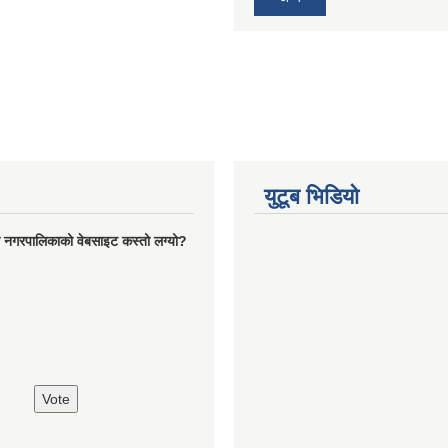
युटूब भिडियो
रो नगरपालिकाको वेबसाइट कस्तो लग्यो?