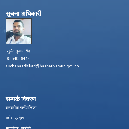
सूचना अधिकारी
सुमित कुमार सिंह
9854086444
suchanaadhikari@basbariyamun.gov.np
सम्पर्क विवरण
बसबरीया गाउँपालिका
मधेश प्रदेश
भवानीपुर, सर्लाही