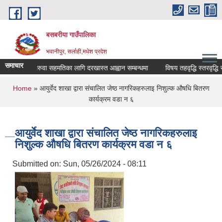
Skip to main content
बसबरीया गाउँपालिका
भवानीपुर, सर्लाही,मधेश प्रदेश
समाचार
सरुवा सहमतिका लागि दरखास्त आह्वान सम्बन्धमा
विषय तहवृद्धि स्तरवृद्धि सम्
You are here
Home
» आयुर्वेद शाखा द्वारा संचालित जेष्ठ नागरिकहरुलाइ निशुल्क औषधि बितरण
कार्यक्रम वडा न ६
आयुर्वेद शाखा द्वारा संचालित जेष्ठ नागरिकहरुलाइ
निशुल्क औषधि बितरण कार्यक्रम वडा न ६
Submitted on:
Sun, 05/26/2024 - 08:11