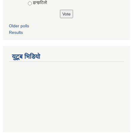
झन्झटिलो
Older polls
Results
युटूब भिडियो