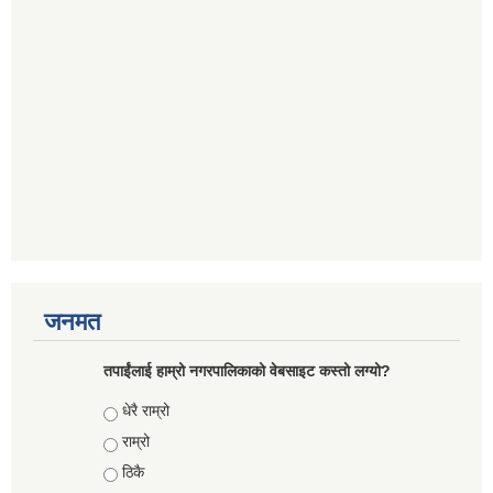
जनमत
तपाईंलाई हाम्रो नगरपालिकाको वेबसाइट कस्तो लग्यो?
Choices
धेरै राम्रो
राम्रो
ठिकै