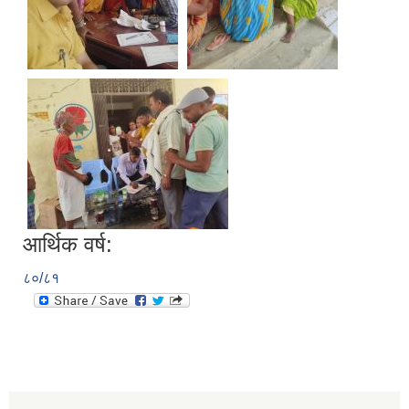
आर्थिक वर्ष:
८०/८१