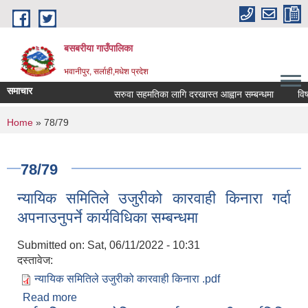
Skip to main content
बसबरीया गाउँपालिका
भवानीपुर, सर्लाही,मधेश प्रदेश
समाचार
सरुवा सहमतिका लागि दरखास्त आह्वान सम्बन्धमा
विषय तह
You are here
Home
» 78/79
78/79
न्यायिक समितिले उजुरीको कारवाही किनारा गर्दा
अपनाउनुपर्ने कार्यविधिका सम्बन्धमा
Submitted on:
Sat, 06/11/2022 - 10:31
दस्तावेज:
न्यायिक समितिले उजुरीको कारवाही किनारा .pdf
Read more
about न्यायिक समितिले उजुरीको कारवाही किनारा गर्दा