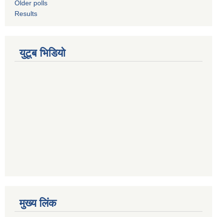
Older polls
Results
युटूब भिडियो
मुख्य लिंक