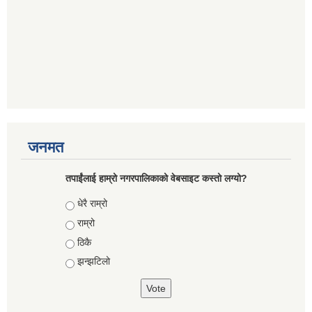
जनमत
तपाईंलाई हाम्रो नगरपालिकाको वेबसाइट कस्तो लग्यो?
Choices
धेरै राम्रो
राम्रो
ठिकै
झन्झटिलो