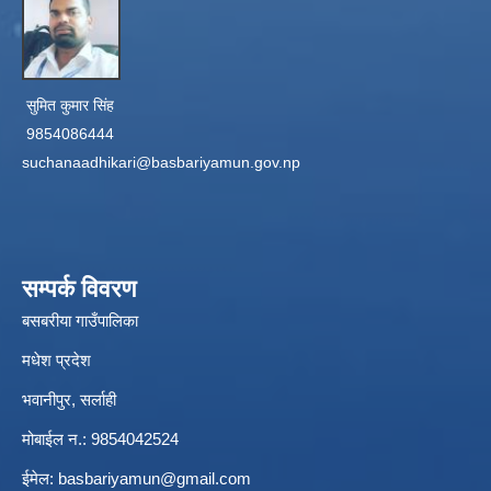
सुमित कुमार सिंह
9854086444
suchanaadhikari@basbariyamun.gov.np
सम्पर्क विवरण
बसबरीया गाउँपालिका
मधेश प्रदेश
भवानीपुर, सर्लाही
मोबाईल न.: 9854042524
ईमेल:
basbariyamun@gmail.com