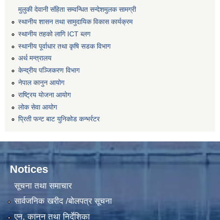
मुलुकी देवानी संहिता सम्वन्धित सन्देशमुलक सामग्री
स्थानीय शासन तथा सामुदायिक विकास कार्यक्रम
स्थानीय तहको लागि ICT ब्लग
स्थानीय पूर्वाधार तथा कृषि सडक विभाग
अर्थ मन्त्रालय
केन्द्रीय पञ्जिकरण विभाग
नेपाल कानुन आयोग
राष्ट्रिय योजना आयोग
लोक सेवा आयोग
प्रिती फन्ट बाट युनिकोड कन्भर्रटर
Notices
सूचना तथा समाचार
सार्वजनिक खरीद /बोलपत्र सूचना
एन, कानुन तथा निर्देशिका