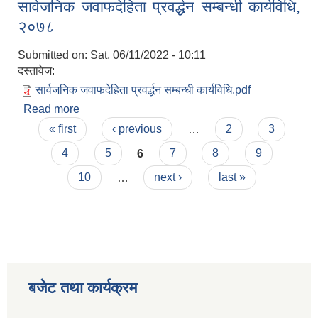
सार्वजनिक जवाफदेहिता प्रवर्द्धन सम्बन्धी कार्यविधि,
अपनाउनुपर्ने कार्यविधिका सम्बन्धमा
२०७८
Submitted on:
Sat, 06/11/2022 - 10:11
दस्तावेज:
सार्वजनिक जवाफदेहिता प्रवर्द्धन सम्बन्धी कार्यविधि.pdf
Read more
about सार्वजनिक जवाफदेहिता प्रवर्द्धन सम्बन्धी कार्यविधि,
Pages
२०७८
« first
‹ previous
…
2
3
4
5
6
7
8
9
10
…
next ›
last »
बजेट तथा कार्यक्रम