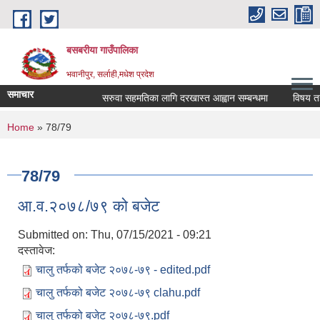
Skip to main content
बसबरीया गाउँपालिका
भवानीपुर, सर्लाही,मधेश प्रदेश
समाचार
सरुवा सहमतिका लागि दरखास्त आह्वान सम्बन्धमा
विषय तहवृद्ध
You are here
Home
» 78/79
78/79
आ.व.२०७८/७९ को बजेट
Submitted on:
Thu, 07/15/2021 - 09:21
दस्तावेज:
चालु तर्फको बजेट २०७८-७९ - edited.pdf
चालु तर्फको बजेट २०७८-७९ clahu.pdf
चालु तर्फको बजेट २०७८-७९.pdf