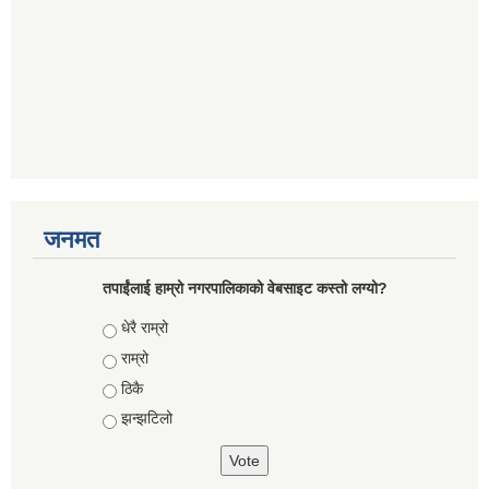
जनमत
तपाईंलाई हाम्रो नगरपालिकाको वेबसाइट कस्तो लग्यो?
Choices
धेरै राम्रो
राम्रो
ठिकै
झन्झटिलो