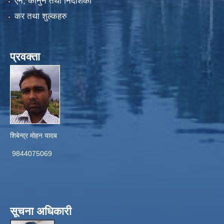
एन, कानुन तथा निर्देशिका
कर तथा शुल्कहरु
प्रवक्ता
शिबेन्द्र मोहन यादब
9844075069
सूचना अधिकारी