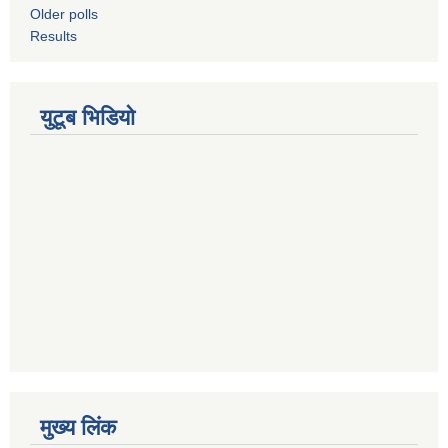
Older polls
Results
युटूब भिडियो
मुख्य लिंक