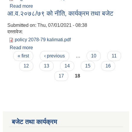
Read more
about आ.व.२०७८/७९ को बजेट
आ.व.२०७८/७९ को नीति, कार्यक्रम तथा बजेट
Submitted on:
Thu, 07/01/2021 - 08:38
दस्तावेज:
policy 2078-79 kalimati.pdf
Read more
about आ.व.२०७८/७९ को नीति, कार्यक्रम तथा बजेट
Pages
« first
‹ previous
…
10
11
12
13
14
15
16
17
18
बजेट तथा कार्यक्रम