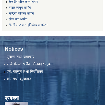
केन्द्रीय पञ्जिकरण विभाग
नेपाल कानुन आयोग
राष्ट्रिय योजना आयोग
लोक सेवा आयोग
प्रिती फन्ट बाट युनिकोड कन्भर्रटर
Notices
सूचना तथा समाचार
सार्वजनिक खरीद /बोलपत्र सूचना
एन, कानुन तथा निर्देशिका
कर तथा शुल्कहरु
प्रवक्ता