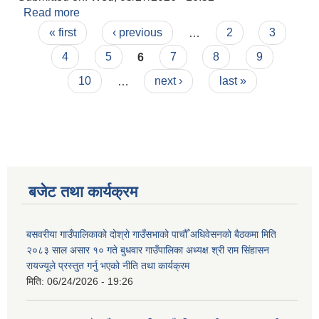
Read more
about Procurement of Medicine And Medicinal
Pages
Goods
« first
‹ previous
…
2
3
4
5
6
7
8
9
10
…
next ›
last »
बजेट तथा कार्यक्रम
बसवरीया गाउँपालिकाको दोश्रो गाउँसभाको पाचौँ अधिवेसनको बैठकमा मिति
२०८३ साल असार १० गते बुधवार गाउँपालिका अध्यक्ष श्री राम सिंहासन
रायज्यूले प्रस्तुत गर्नु भएको नीति तथा कार्यक्रम
मिति:
06/24/2026 - 19:26