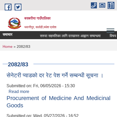
Skip to main content
बसबरीया गाउँपालिका
भवानीपुर, सर्लाही,मधेश प्रदेश
समाचार
सरुवा सहमतिका लागि दरखास्त आह्वान सम्बन्धमा
विषय तहवृ
You are here
Home
» 2082/83
2082/83
सेनेटरी प्याडको दर रेट पेश गर्ने सम्बन्धी सूचना ।
Submitted on:
Fri, 06/05/2026 - 15:30
Read more
about सेनेटरी प्याडको दर रेट पेश गर्ने सम्बन्धी सूचना ।
Procurement of Medicine And Medicinal
Goods
Submitted on:
Wed, 05/27/2026 - 16:52