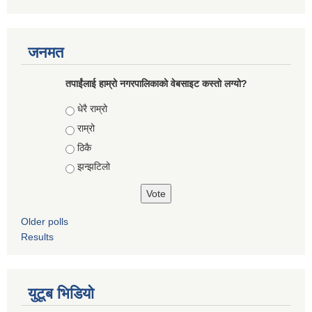
जनमत
तपाईंलाई हाम्रो नगरपालिकाको वेबसाइट कस्तो लग्यो?
Choices
धेरै राम्रो
राम्रो
ठिकै
झन्झटिलो
Older polls
Results
युटूब भिडियो