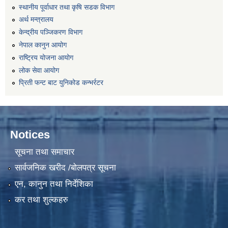
स्थानीय पूर्वाधार तथा कृषि सडक विभाग
अर्थ मन्त्रालय
केन्द्रीय पञ्जिकरण विभाग
नेपाल कानुन आयोग
राष्ट्रिय योजना आयोग
लोक सेवा आयोग
प्रिती फन्ट बाट युनिकोड कन्भर्रटर
Notices
सूचना तथा समाचार
सार्वजनिक खरीद /बोलपत्र सूचना
एन, कानुन तथा निर्देशिका
कर तथा शुल्कहरु