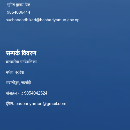
सुमित कुमार सिंह
9854086444
suchanaadhikari@basbariyamun.gov.np
सम्पर्क विवरण
बसबरीया गाउँपालिका
मधेश प्रदेश
भवानीपुर, सर्लाही
मोबाईल न.: 9854042524
ईमेल:
basbariyamun@gmail.com