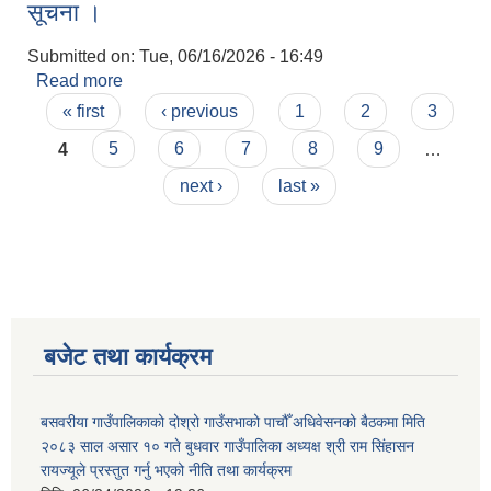
सूचना ।
Submitted on:
Tue, 06/16/2026 - 16:49
Read more
about आर्थिक बर्ष २०८३/८४ को बार्षिक नीति, बजेट तथा
Pages
कार्यक्रमको लागि सुझाब उपलब्ध गराउने सम्वन्धी सूचना ।
« first
‹ previous
1
2
3
4
5
6
7
8
9
…
next ›
last »
बजेट तथा कार्यक्रम
बसवरीया गाउँपालिकाको दोश्रो गाउँसभाको पाचौँ अधिवेसनको बैठकमा मिति
२०८३ साल असार १० गते बुधवार गाउँपालिका अध्यक्ष श्री राम सिंहासन
रायज्यूले प्रस्तुत गर्नु भएको नीति तथा कार्यक्रम