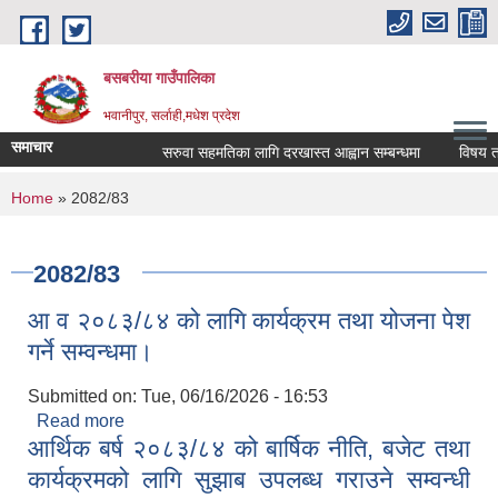
Skip to main content
बसबरीया गाउँपालिका
भवानीपुर, सर्लाही,मधेश प्रदेश
समाचार
सरुवा सहमतिका लागि दरखास्त आह्वान सम्बन्धमा
विषय तहवृद्
You are here
Home
» 2082/83
2082/83
आ व २०८३/८४ को लागि कार्यक्रम तथा योजना पेश
गर्ने सम्वन्धमा।
Submitted on:
Tue, 06/16/2026 - 16:53
Read more
about आ व २०८३/८४ को लागि कार्यक्रम तथा योजना पेश
आर्थिक बर्ष २०८३/८४ को बार्षिक नीति, बजेट तथा
गर्ने सम्वन्धमा।
कार्यक्रमको लागि सुझाब उपलब्ध गराउने सम्वन्धी