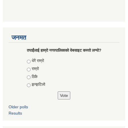
जनमत
तपाईंलाई हाम्रो नगरपालिकाको वेबसाइट कस्तो लग्यो?
Choices
धेरै राम्रो
राम्रो
ठिकै
झन्झटिलो
Older polls
Results