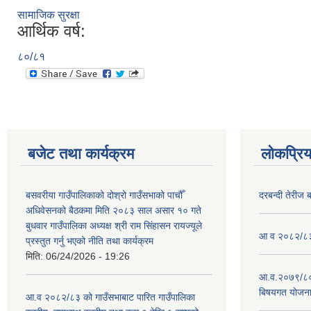
सामाजिक सुरक्षा
आर्थिक वर्ष:
८०/८१
बजेट तथा कार्यक्रम
लोकप्रि
बसवरीया गाउँपालिकाको दोश्रो गाउँसभाको पाचौँ
दरबन्दी तेरीज 
अधिवेसनको बैठकमा मिति २०८३ साल असार १० गते
बुधवार गाउँपालिका अध्यक्ष श्री राम सिंहासन रायज्यूले
आ व २०८२/८३ क
प्रस्तुत गर्नु भएको नीति तथा कार्यक्रम
मिति:
06/24/2026 - 19:26
आ.व.२०७९/८० 
बिषयगत योजन
आ.व २०८२/८३ को गाउँसभाबाट पारित गाउँपालिका