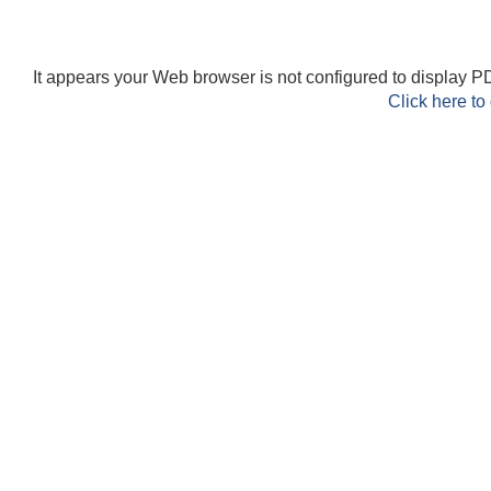
It appears your Web browser is not configured to display PD
Click here to