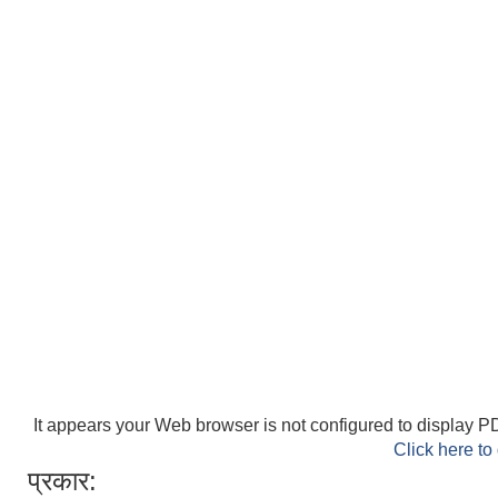
It appears your Web browser is not configured to display PD
Click here to
प्रकार: