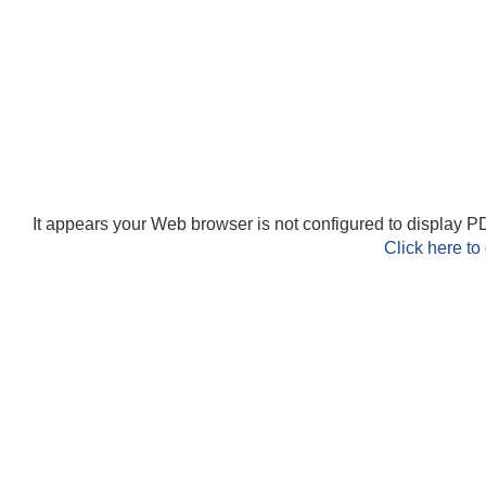
It appears your Web browser is not configured to display PD
Click here to