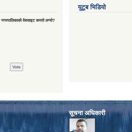
युटूब भिडियो
रो नगरपालिकाको वेबसाइट कस्तो लग्यो?
सूचना अधिकारी