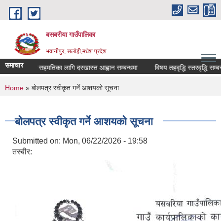
Skip to main content
बसबरीया गाउँपालिका
भवानीपुर, सर्लाही,मधेश प्रदेश
समाचार
सरुवा सहमतिका लागि दरखास्त आह्वान सम्बन्धमा
विषय तहवृद्धि स्तरवृद्धि सम्बन्धी
You are here
Home
» बोलपत्र स्वीकृत गर्ने आशयको सूचना
बोलपत्र स्वीकृत गर्ने आशयको सूचना
Submitted on:
Mon, 06/22/2026 - 19:58
तस्बीर: