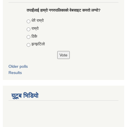
तपाईंलाई हाम्रो नगरपालिकाको वेबसाइट कस्तो लग्यो?
Choices
धेरै राम्रो
राम्रो
ठिकै
झन्झटिलो
Older polls
Results
युटूब भिडियो