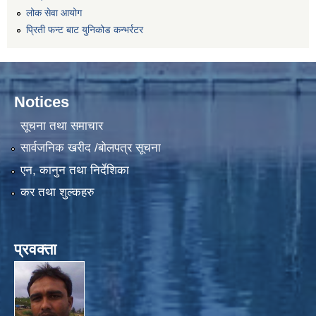
लोक सेवा आयोग
प्रिती फन्ट बाट युनिकोड कन्भर्रटर
Notices
सूचना तथा समाचार
सार्वजनिक खरीद /बोलपत्र सूचना
एन, कानुन तथा निर्देशिका
कर तथा शुल्कहरु
प्रवक्ता