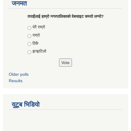
जनमत
तपाईंलाई हाम्रो नगरपालिकाको वेबसाइट कस्तो लग्यो?
Choices
धेरै राम्रो
राम्रो
ठिकै
झन्झटिलो
Older polls
Results
युटूब भिडियो