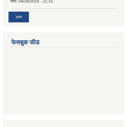
मिति:
04/28/2018 - 21:15
अन्य
फेसबुक फीड