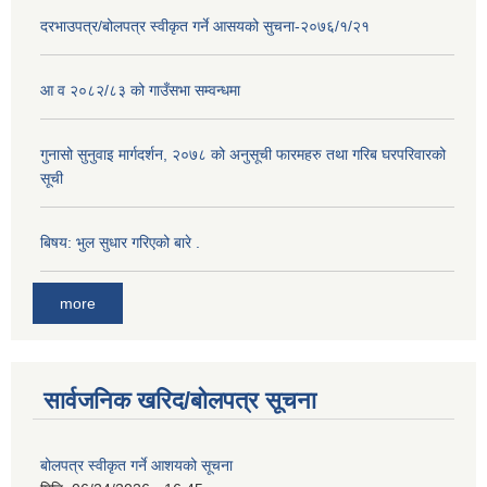
दरभाउपत्र/बोलपत्र स्वीकृत गर्ने आसयको सुचना-२०७६/१/२१
आ व २०८२/८३ को गाउँसभा सम्वन्धमा
गुनासो सुनुवाइ मार्गदर्शन, २०७८ को अनुसूची फारमहरु तथा गरिब घरपरिवारको
सूची
बिषय: भुल सुधार गरिएको बारे .
more
सार्वजनिक खरिद/बोलपत्र सूचना
बोलपत्र स्वीकृत गर्ने आशयको सूचना