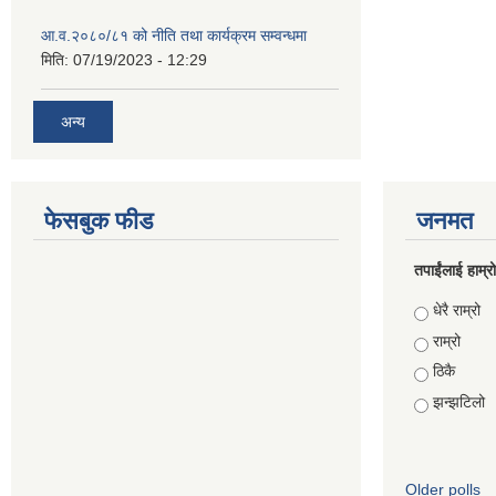
आ.व.२०८०/८१ को नीति तथा कार्यक्रम सम्वन्धमा
मिति:
07/19/2023 - 12:29
अन्य
फेसबुक फीड
जनमत
तपाईंलाई हाम्
Choices
धेरै राम्रो
राम्रो
ठिकै
झन्झटिलो
Older polls