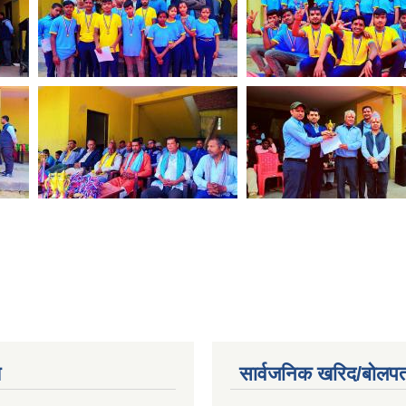
य
सार्वजनिक खरिद/बोलपत