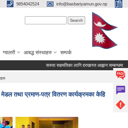
9854042524
info@basbariyamun.gov.np
Search form
Search
ग्यालरी
आबद्ध संस्थाहरु
सम्पर्क
सरुवा सहमतिका लागि दरखास्त आह्वान सम्बन्धमा
व
रहरु
, मेडल तथा प्रमाण-पत्र वितरण कार्यक्रमका केहि