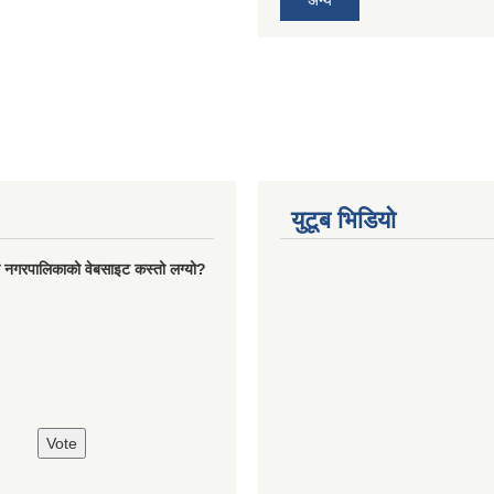
अन्य
युटूब भिडियो
रो नगरपालिकाको वेबसाइट कस्तो लग्यो?