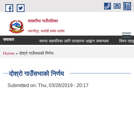
Skip to main content
बसबरीया गाउँपालिका
भवानीपुर, सर्लाही,मधेश प्रदेश
समाचार
सरुवा सहमतिका लागि दरखास्त आह्वान सम्बन्धमा
विषय तहवृद्धि स
You are here
Home
» दोश्रो गाउँसभाको निर्णय
दोश्रो गाउँसभाको निर्णय
Submitted on:
Thu, 03/28/2019 - 20:17