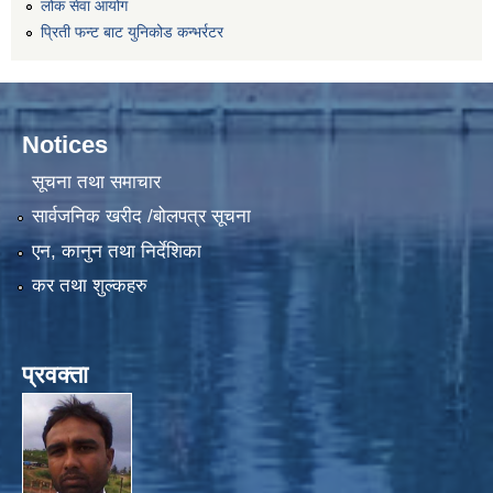
लोक सेवा आयोग
प्रिती फन्ट बाट युनिकोड कन्भर्रटर
Notices
सूचना तथा समाचार
सार्वजनिक खरीद /बोलपत्र सूचना
एन, कानुन तथा निर्देशिका
कर तथा शुल्कहरु
प्रवक्ता