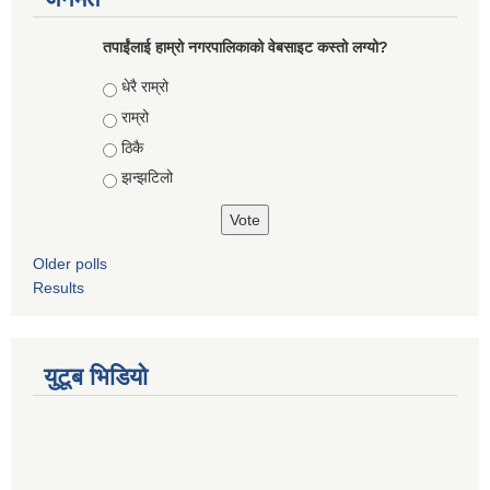
तपाईंलाई हाम्रो नगरपालिकाको वेबसाइट कस्तो लग्यो?
Choices
धेरै राम्रो
राम्रो
ठिकै
झन्झटिलो
Older polls
Results
युटूब भिडियो