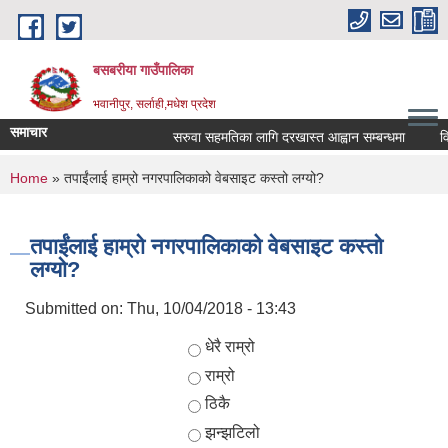
Skip to main content
बसबरीया गाउँपालिका
भवानीपुर, सर्लाही,मधेश प्रदेश
समाचार
सरुवा सहमतिका लागि दरखास्त आह्वान सम्बन्धमा
विषय
You are here
Home
» तपाईंलाई हाम्रो नगरपालिकाको वेबसाइट कस्तो लग्यो?
तपाईंलाई हाम्रो नगरपालिकाको वेबसाइट कस्तो
लग्यो?
Submitted on:
Thu, 10/04/2018 - 13:43
Choices
धेरै राम्रो
राम्रो
ठिकै
झन्झटिलो