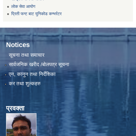
लोक सेवा आयोग
प्रिती फन्ट बाट युनिकोड कन्भर्रटर
Notices
सूचना तथा समाचार
सार्वजनिक खरीद /बोलपत्र सूचना
एन, कानुन तथा निर्देशिका
कर तथा शुल्कहरु
प्रवक्ता