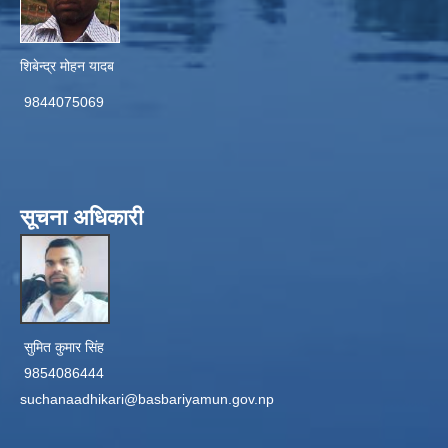
शिबेन्द्र मोहन यादब
9844075069
सूचना अधिकारी
सुमित कुमार सिंह
9854086444
suchanaadhikari@basbariyamun.gov.np