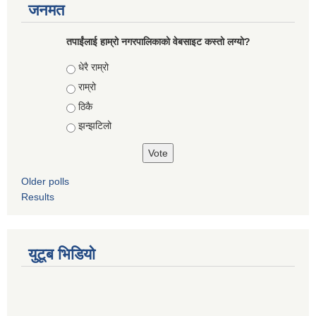
जनमत
तपाईंलाई हाम्रो नगरपालिकाको वेबसाइट कस्तो लग्यो?
Choices
धेरै राम्रो
राम्रो
ठिकै
झन्झटिलो
Older polls
Results
युटूब भिडियो