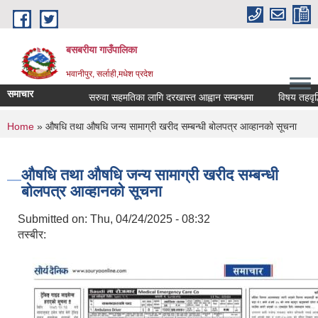
Skip to main content
बसबरीया गाउँपालिका
भवानीपुर, सर्लाही,मधेश प्रदेश
समाचार
सरुवा सहमतिका लागि दरखास्त आह्वान सम्बन्धमा
विषय तहवृद्धि स्त
You are here
Home
» औषधि तथा औषधि जन्य सामाग्री खरीद सम्बन्धी बोलपत्र आव्हानको सूचना
औषधि तथा औषधि जन्य सामाग्री खरीद सम्बन्धी
बोलपत्र आव्हानको सूचना
Submitted on:
Thu, 04/24/2025 - 08:32
तस्बीर: