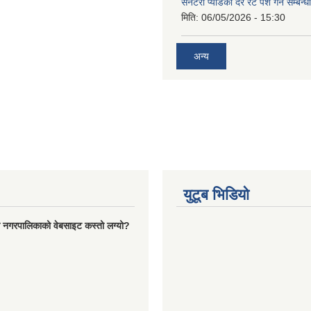
सेनेटरी प्याडको दर रेट पेश गर्ने सम्बन्
मिति:
06/05/2026 - 15:30
अन्य
युटूब भिडियो
रो नगरपालिकाको वेबसाइट कस्तो लग्यो?