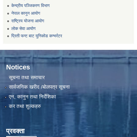
केन्द्रीय पञ्जिकरण विभाग
नेपाल कानुन आयोग
राष्ट्रिय योजना आयोग
लोक सेवा आयोग
प्रिती फन्ट बाट युनिकोड कन्भर्रटर
Notices
सूचना तथा समाचार
सार्वजनिक खरीद /बोलपत्र सूचना
एन, कानुन तथा निर्देशिका
कर तथा शुल्कहरु
प्रवक्ता