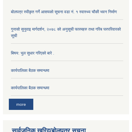
बोलपत्र स्वीकृत गर्ने आसयको सूचना वडा नं. १ स्वास्थ्य चौकी भवन निर्माण
गुनासो सुनुवाइ मार्गदर्शन, २०७८ को अनुसूची फारमहरु तथा गरिब घरपरिवारको
सूची
बिषय: भुल सुधार गरिएको बारे .
कार्यपालिका बैठक सम्वन्धमा
कार्यपालिका बैठक सम्वन्धमा
more
सार्वजनिक खरिद/बोलपत्र सूचना