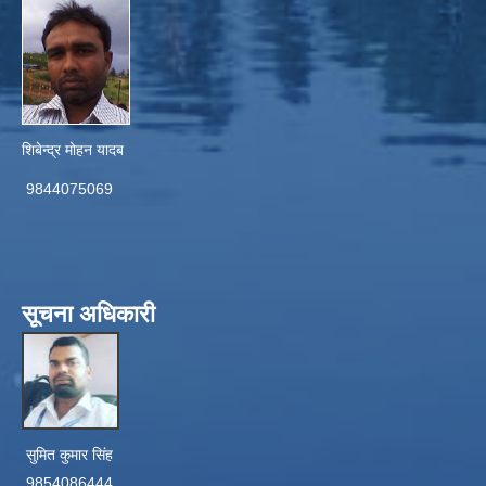
शिबेन्द्र मोहन यादब
9844075069
सूचना अधिकारी
सुमित कुमार सिंह
9854086444