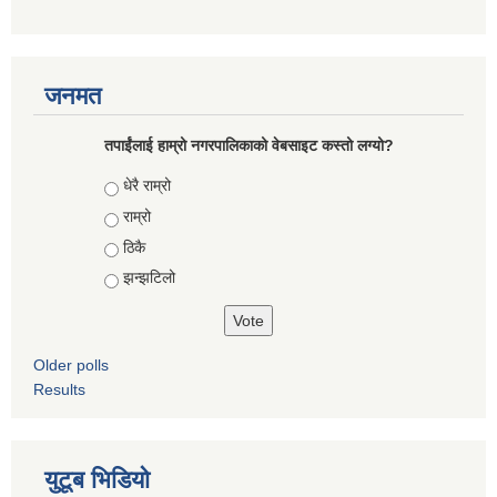
जनमत
तपाईंलाई हाम्रो नगरपालिकाको वेबसाइट कस्तो लग्यो?
Choices
धेरै राम्रो
राम्रो
ठिकै
झन्झटिलो
Older polls
Results
युटूब भिडियो