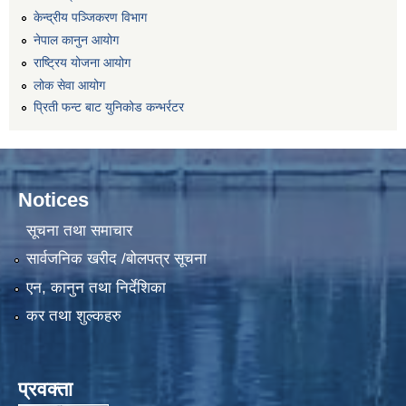
केन्द्रीय पञ्जिकरण विभाग
नेपाल कानुन आयोग
राष्ट्रिय योजना आयोग
लोक सेवा आयोग
प्रिती फन्ट बाट युनिकोड कन्भर्रटर
Notices
सूचना तथा समाचार
सार्वजनिक खरीद /बोलपत्र सूचना
एन, कानुन तथा निर्देशिका
कर तथा शुल्कहरु
प्रवक्ता