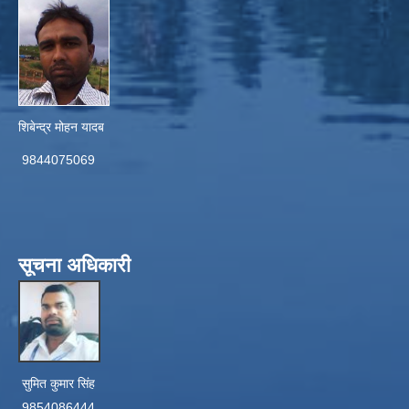
शिबेन्द्र मोहन यादब
9844075069
सूचना अधिकारी
सुमित कुमार सिंह
9854086444