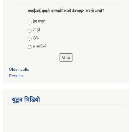
तपाईंलाई हाम्रो नगरपालिकाको वेबसाइट कस्तो लग्यो?
Choices
धेरै राम्रो
राम्रो
ठिकै
झन्झटिलो
Older polls
Results
युटूब भिडियो