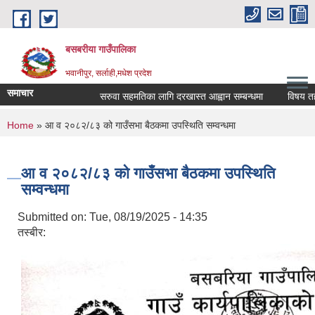
Skip to main content
बसबरीया गाउँपालिका
भवानीपुर, सर्लाही,मधेश प्रदेश
समाचार
सरुवा सहमतिका लागि दरखास्त आह्वान सम्बन्धमा
विषय तहवृद्धि
You are here
Home
» आ व २०८२/८३ को गाउँसभा बैठकमा उपस्थिति सम्वन्धमा
आ व २०८२/८३ को गाउँसभा बैठकमा उपस्थिति
सम्वन्धमा
Submitted on:
Tue, 08/19/2025 - 14:35
तस्बीर: